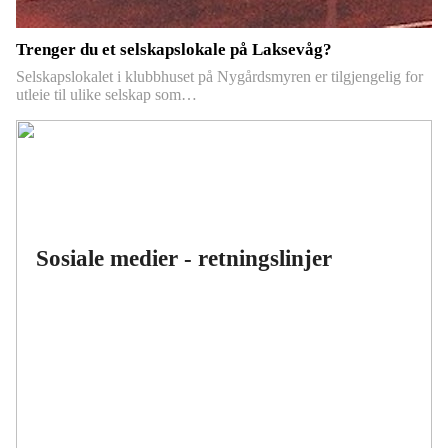
Trenger du et selskapslokale på Laksevåg?
Selskapslokalet i klubbhuset på Nygårdsmyren er tilgjengelig for
utleie til ulike selskap som…
Sosiale medier - retningslinjer