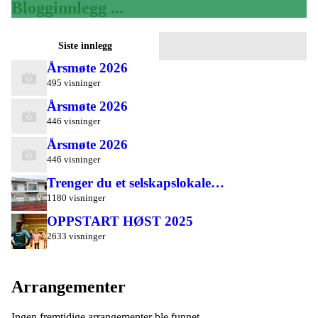
Blogginnlegg ...
Siste innlegg
Årsmøte 2026
495 visninger
Årsmøte 2026
446 visninger
Årsmøte 2026
446 visninger
Trenger du et selskapslokale…
1180 visninger
OPPSTART HØST 2025
2633 visninger
Arrangementer
Ingen fremtidige arrangementer ble funnet.