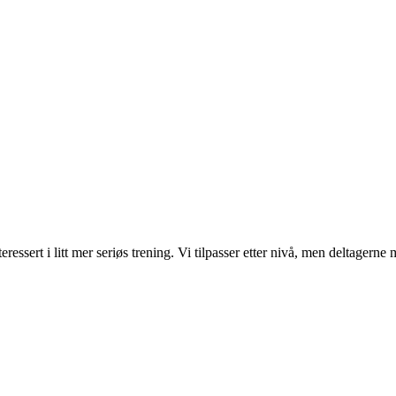
essert i litt mer seriøs trening. Vi tilpasser etter nivå, men deltagern