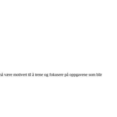
e må være motivert til å trene og fokusere på oppgavene som blir