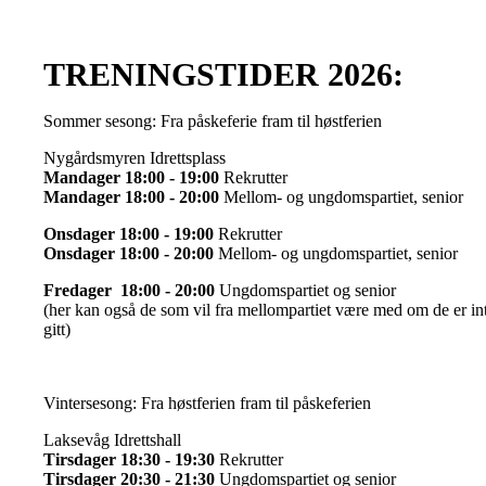
TRENINGSTIDER 2026:
Sommer sesong: Fra påskeferie fram til høstferien
Nygårdsmyren Idrettsplass
Mandager 18:00 - 19:00
Rekrutter
Mandager 18:00 - 20:00
Mellom- og ungdomspartiet, senior
Onsdager 18:00 - 19:00
Rekrutter
Onsdager 18:00 - 20:00
Mellom- og ungdomspartiet, senior
Fredager 18:00 - 20:00
Ungdomspartiet og senior
(her kan også de som vil fra mellompartiet være med om de er inter
gitt)
Vintersesong: Fra høstferien fram til påskeferien
Laksevåg Idrettshall
Tirsdager 18:30 - 19:30
Rekrutter
Tirsdager 20:30 - 21:30
Ungdomspartiet og senior