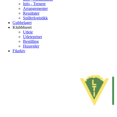
Info - Trenere
Arrangementer
Resultater
Spillerlogistikk
Gubbelaget
Klubbhuset
Utleie
Utleiepriser
Bestilling
Husregler
Filarkiv