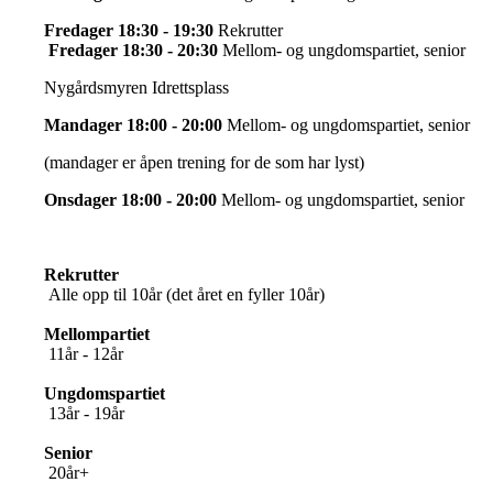
Fredager 18:30 - 19:30
Rekrutter
Fredager 18:30 - 20:30
Mellom- og ungdomspartiet, senior
Nygårdsmyren Idrettsplass
Mandager 18:00 - 20:00
Mellom- og ungdomspartiet, senior
(mandager er åpen trening for de som har lyst)
Onsdager 18:00 - 20:00
Mellom- og ungdomspartiet, senior
Rekrutter
Alle opp til 10år (det året en fyller 10år)
Mellompartiet
11år - 12år
Ungdomspartiet
13år - 19år
Senior
20år+