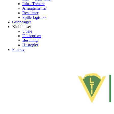
Info - Trenere
Arrangementer
Resultater
Spillerlogistikk
Gubbelaget
Klubbhuset
Utleie
Utleiepriser
Bestilling
Husregler
Filarkiv