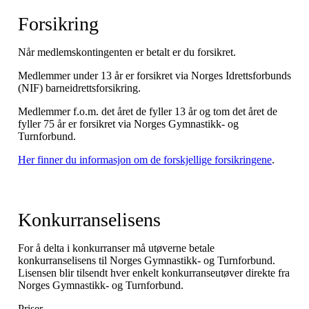
Forsikring
Når medlemskontingenten er betalt er du forsikret.
Medlemmer under 13 år er forsikret via Norges Idrettsforbunds
(NIF) barneidrettsforsikring.
Medlemmer f.o.m. det året de fyller 13 år og tom det året de
fyller 75 år er forsikret via Norges Gymnastikk- og
Turnforbund.
Her finner du informasjon om de forskjellige forsikringene
.
Konkurranselisens
For å delta i konkurranser må utøverne betale
konkurranselisens til Norges Gymnastikk- og Turnforbund.
Lisensen blir tilsendt hver enkelt konkurranseutøver direkte fra
Norges Gymnastikk- og Turnforbund.
Priser