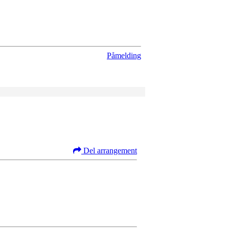
Påmelding
Del arrangement