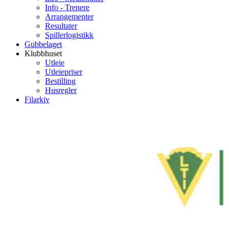
Info - Trenere
Arrangementer
Resultater
Spillerlogistikk
Gubbelaget
Klubbhuset
Utleie
Utleiepriser
Bestilling
Husregler
Filarkiv