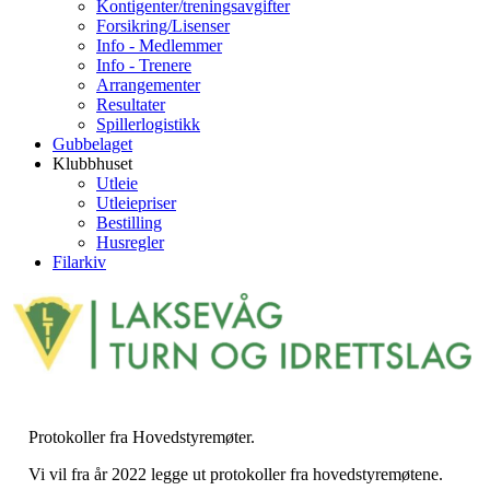
Kontigenter/treningsavgifter
Forsikring/Lisenser
Info - Medlemmer
Info - Trenere
Arrangementer
Resultater
Spillerlogistikk
Gubbelaget
Klubbhuset
Utleie
Utleiepriser
Bestilling
Husregler
Filarkiv
Protokoller fra Hovedstyremøter.
Vi vil fra år 2022 legge ut protokoller fra hovedstyremøtene.