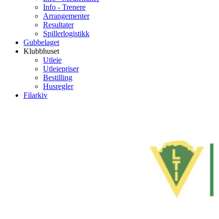
Info - Trenere
Arrangementer
Resultater
Spillerlogistikk
Gubbelaget
Klubbhuset
Utleie
Utleiepriser
Bestilling
Husregler
Filarkiv