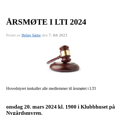
ÅRSMØTE I LTI 2024
Postet av
Helge Sætre
den
7. feb 2023
Hovedstyret innkaller alle medlemmer til årsmøtet i LTI
onsdag 20. mars 2024 kl. 1900 i Klubbhuset på
Nygårdsmyren.